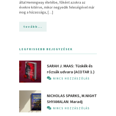
által Hemingway életébe, főként azokra az
évekre kitérve, mikor negyedik feleségével már
inog a házassága, […]
tovább...
LEGFRISSEBB BEJEGYZÉSEK
SARAH J. MAAS: Tüskék és
rózsák udvara (ACOTAR 1.)
NINCS HOZZÁSZÓLÁS
NICHOLAS SPARKS, M.NIGHT
SHYAMALAN: Maradj
NINCS HOZZÁSZÓLÁS