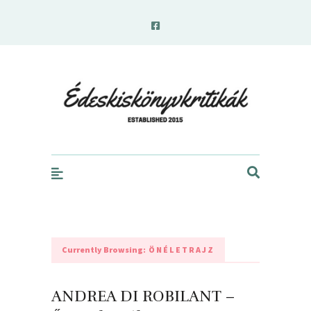
edeskiskonyvkritikak.hu
Currently Browsing:
ÖNÉLETRAJZ
ANDREA DI ROBILANT –