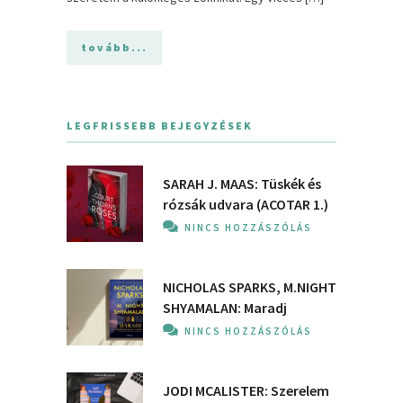
tovább...
LEGFRISSEBB BEJEGYZÉSEK
SARAH J. MAAS: Tüskék és
rózsák udvara (ACOTAR 1.)
NINCS HOZZÁSZÓLÁS
NICHOLAS SPARKS, M.NIGHT
SHYAMALAN: Maradj
NINCS HOZZÁSZÓLÁS
JODI MCALISTER: Szerelem