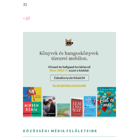
31
« júl
KÖZÖSSÉGI MÉDIA FELÜLETEINK