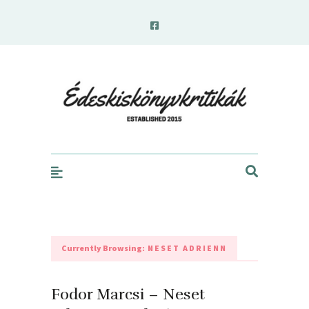
edeskiskonyvkritikak.hu
Currently Browsing:
NESET ADRIENN
Fodor Marcsi – Neset