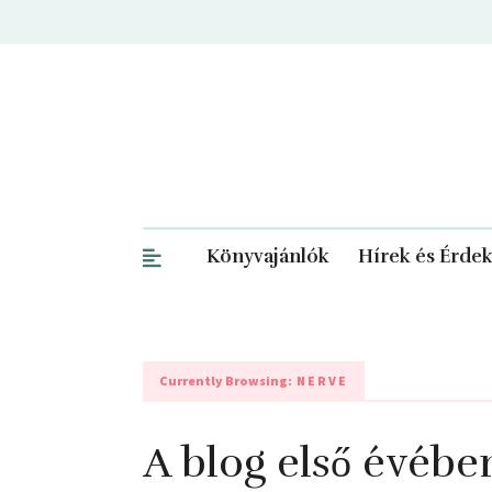
Könyvajánlók
Hírek és Érde
Currently Browsing:
NERVE
A blog első évében