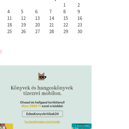
1
2
4
5
6
7
8
9
11
12
13
14
15
16
18
19
20
21
22
23
25
26
27
28
29
30
l