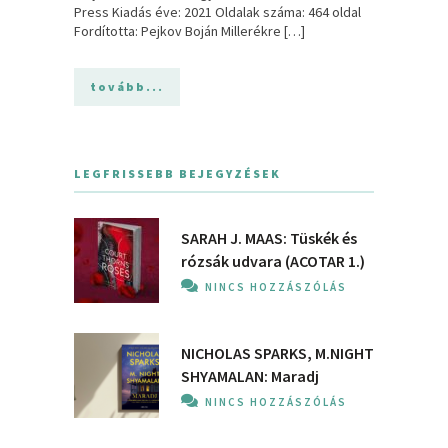
Press Kiadás éve: 2021 Oldalak száma: 464 oldal
Fordította: Pejkov Boján Millerékre […]
tovább...
LEGFRISSEBB BEJEGYZÉSEK
SARAH J. MAAS: Tüskék és
rózsák udvara (ACOTAR 1.)
NINCS HOZZÁSZÓLÁS
NICHOLAS SPARKS, M.NIGHT
SHYAMALAN: Maradj
NINCS HOZZÁSZÓLÁS