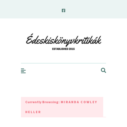
edeskiskonyvkritikak.hu
Currently Browsing:
MIRANDA COWLEY
HELLER