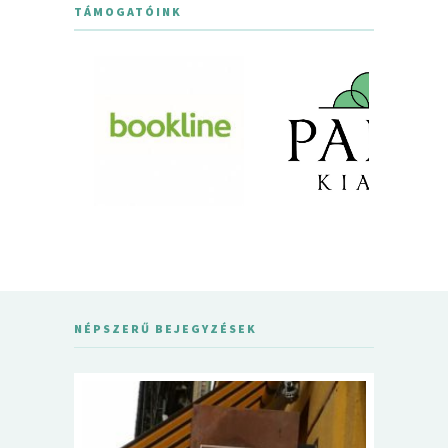
TÁMOGATÓINK
NÉPSZERŰ BEJEGYZÉSEK