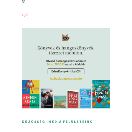
31
« júl
KÖZÖSSÉGI MÉDIA FELÜLETEINK