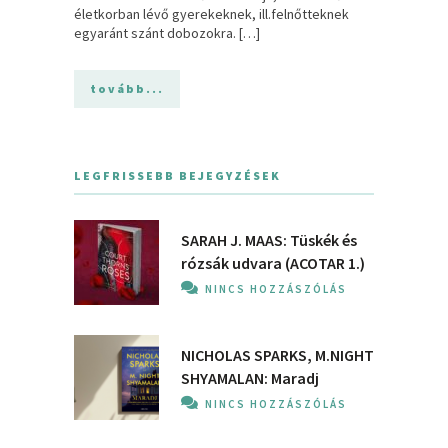
életkorban lévő gyerekeknek, ill.felnőtteknek
egyaránt szánt dobozokra. […]
tovább...
LEGFRISSEBB BEJEGYZÉSEK
SARAH J. MAAS: Tüskék és
rózsák udvara (ACOTAR 1.)
NINCS HOZZÁSZÓLÁS
NICHOLAS SPARKS, M.NIGHT
SHYAMALAN: Maradj
NINCS HOZZÁSZÓLÁS