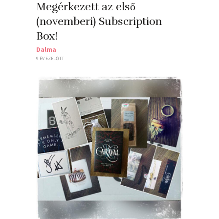
Megérkezett az első
(novemberi) Subscription
Box!
Dalma
9 ÉV EZELŐTT