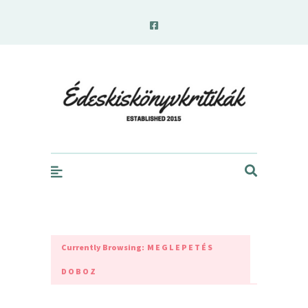
edeskiskonyvkritikak.hu
Currently Browsing:
MEGLEPETÉS
DOBOZ