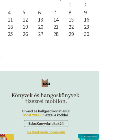
1
2
4
5
6
7
8
9
11
12
13
14
15
16
18
19
20
21
22
23
25
26
27
28
29
30
l