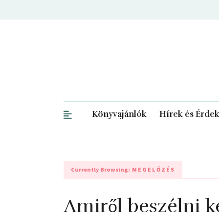
Könyvajánlók
Hírek és Érde
Currently Browsing:
MEGELŐZÉS
Amiről beszélni k