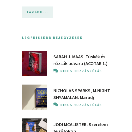
tovább...
LEGFRISSEBB BEJEGYZÉSEK
SARAH J. MAAS: Tüskék és
rózsák udvara (ACOTAR 1.)
NINCS HOZZÁSZÓLÁS
NICHOLAS SPARKS, M.NIGHT
SHYAMALAN: Maradj
NINCS HOZZÁSZÓLÁS
JODI MCALISTER: Szerelem
felsőfokon