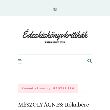
edeskiskonyvkritikak.hu
Currently Browsing:
MAGYAR ÍRÓ
MÉSZÖLY ÁGNES: Rókabérc