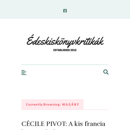
edeskiskonyvkritikak.hu
Currently Browsing:
MAGÁNY
CÉCILE PIVOT: A kis francia