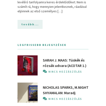
levélíró tanfolyamra keres érdeklődőket. Nem is
számít rá, hogy mennyien jelentkeznek, ráadásul
eljönnek az első személyes […]
tovább...
LEGFRISSEBB BEJEGYZÉSEK
SARAH J. MAAS: Tüskék és
rózsák udvara (ACOTAR 1.)
NINCS HOZZÁSZÓLÁS
NICHOLAS SPARKS, M.NIGHT
SHYAMALAN: Maradj
NINCS HOZZÁSZÓLÁS