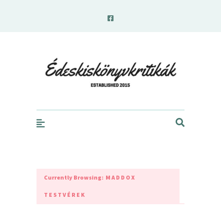
edeskiskonyvkritikak.hu
Currently Browsing:
MADDOX
TESTVÉREK