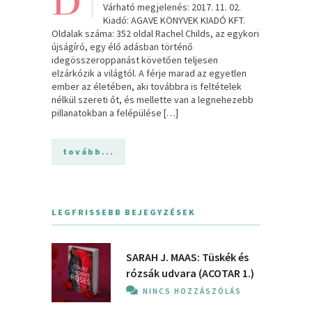
D
Várható megjelenés: 2017. 11. 02.
Kiadó: AGAVE KÖNYVEK KIADÓ KFT.
Oldalak száma: 352 oldal Rachel Childs, az egykori
újságíró, egy élő adásban történő
idegösszeroppanást követően teljesen
elzárkózik a világtól. A férje marad az egyetlen
ember az életében, aki továbbra is feltételek
nélkül szereti őt, és mellette van a legnehezebb
pillanatokban a felépülése […]
tovább...
LEGFRISSEBB BEJEGYZÉSEK
SARAH J. MAAS: Tüskék és
rózsák udvara (ACOTAR 1.)
NINCS HOZZÁSZÓLÁS