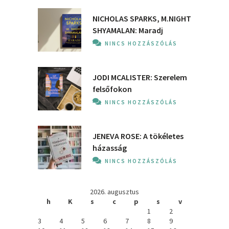
NICHOLAS SPARKS, M.NIGHT
SHYAMALAN: Maradj
NINCS HOZZÁSZÓLÁS
JODI MCALISTER: Szerelem
felsőfokon
NINCS HOZZÁSZÓLÁS
JENEVA ROSE: A ​tökéletes
házasság
NINCS HOZZÁSZÓLÁS
2026. augusztus
h
K
s
c
p
s
v
1
2
3
4
5
6
7
8
9