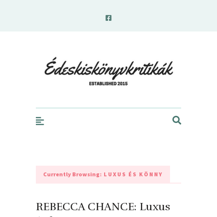
edeskiskonyvkritikak.hu
Currently Browsing:
LUXUS ÉS KÖNNY
REBECCA CHANCE: Luxus ​