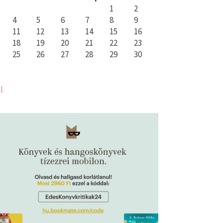
1
2
4
5
6
7
8
9
11
12
13
14
15
16
18
19
20
21
22
23
25
26
27
28
29
30
l