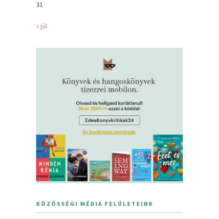
31
« júl
KÖZÖSSÉGI MÉDIA FELÜLETEINK