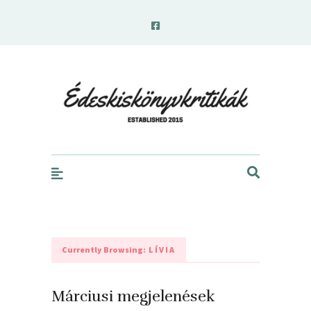
edeskiskonyvkritikak.hu
Currently Browsing:
LÍVIA
Márciusi megjelenések