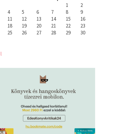
1
2
4
5
6
7
8
9
11
12
13
14
15
16
18
19
20
21
22
23
25
26
27
28
29
30
l