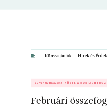
Könyvajánlók
Hírek és Érde
Currently Browsing:
KÖZEL A HORIZONTHOZ
Februári összefog