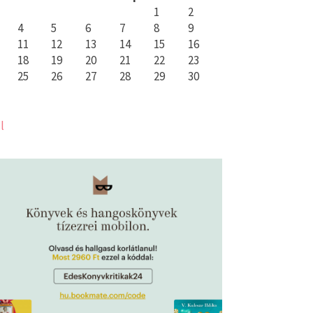
1
2
4
5
6
7
8
9
11
12
13
14
15
16
18
19
20
21
22
23
25
26
27
28
29
30
l