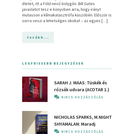
életet, itt a Föld nevű bolygón. Bill Gates
javaslatot tesz e könyvben arra, hogy irányt
mutasson a klímakatasztrófa küszöbén. Először is
sorra veszi a lehetséges okokat – az egyes […]
tovább...
LEGFRISSEBB BEJEGYZÉSEK
SARAH J. MAAS: Tüskék és
rózsák udvara (ACOTAR 1.)
NINCS HOZZÁSZÓLÁS
NICHOLAS SPARKS, M.NIGHT
SHYAMALAN: Maradj
NINCS HOZZÁSZÓLÁS