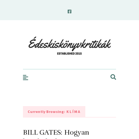
edeskiskonyvkritikak.hu
Currently Browsing:
KLÍMA
BILL GATES: Hogyan