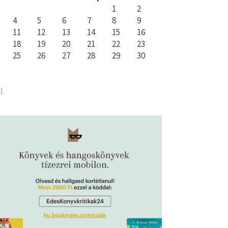
1
2
4
5
6
7
8
9
11
12
13
14
15
16
18
19
20
21
22
23
25
26
27
28
29
30
l