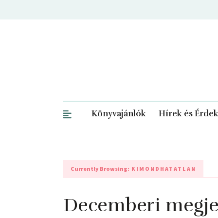
Könyvajánlók
Hírek és Érde
Currently Browsing:
KIMONDHATATLAN
Decemberi megje