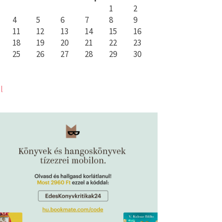
1
2
4
5
6
7
8
9
11
12
13
14
15
16
18
19
20
21
22
23
25
26
27
28
29
30
l