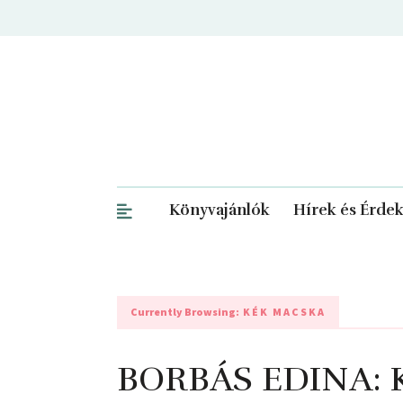
Könyvajánlók
Hírek és Érde
Currently Browsing:
KÉK MACSKA
BORBÁS EDINA: 