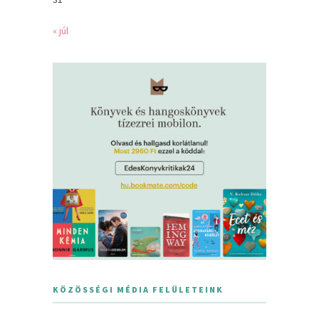
« júl
KÖZÖSSÉGI MÉDIA FELÜLETEINK