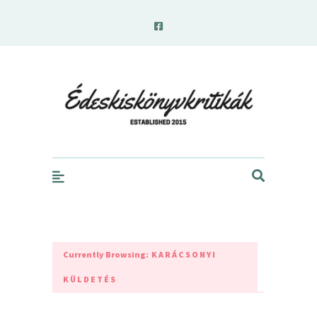
edeskiskonyvkritikak.hu
Currently Browsing:
KARÁCSONYI
KÜLDETÉS