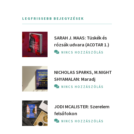
LEGFRISSEBB BEJEGYZÉSEK
SARAH J. MAAS: Tüskék és
rózsák udvara (ACOTAR 1.)
NINCS HOZZÁSZÓLÁS
NICHOLAS SPARKS, M.NIGHT
SHYAMALAN: Maradj
NINCS HOZZÁSZÓLÁS
JODI MCALISTER: Szerelem
felsőfokon
NINCS HOZZÁSZÓLÁS