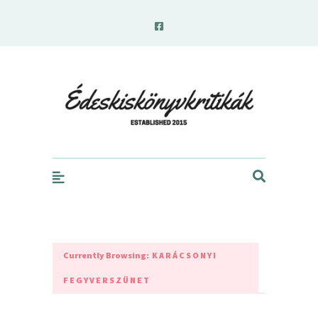
edeskiskonyvkritikak.hu
Currently Browsing:
KARÁCSONYI
FEGYVERSZÜNET