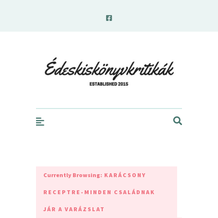
edeskiskonyvkritikak.hu
Currently Browsing:
KARÁCSONY
RECEPTRE-MINDEN CSALÁDNAK
JÁR A VARÁZSLAT