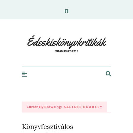
edeskiskonyvkritikak.hu
Currently Browsing:
KALIANE BRADLEY
Könyvfesztiválos