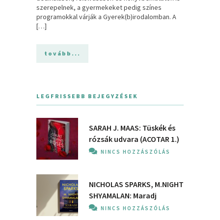
szerepelnek, a gyermekeket pedig színes
programokkal várják a Gyerek(b)irodalomban. A
[…]
tovább...
LEGFRISSEBB BEJEGYZÉSEK
SARAH J. MAAS: Tüskék és
rózsák udvara (ACOTAR 1.)
NINCS HOZZÁSZÓLÁS
NICHOLAS SPARKS, M.NIGHT
SHYAMALAN: Maradj
NINCS HOZZÁSZÓLÁS