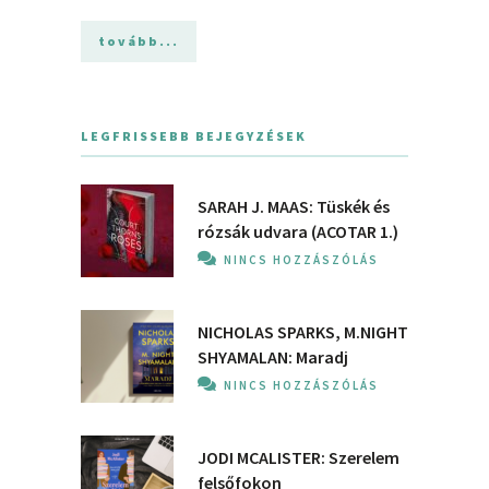
tovább...
LEGFRISSEBB BEJEGYZÉSEK
SARAH J. MAAS: Tüskék és
rózsák udvara (ACOTAR 1.)
NINCS HOZZÁSZÓLÁS
NICHOLAS SPARKS, M.NIGHT
SHYAMALAN: Maradj
NINCS HOZZÁSZÓLÁS
JODI MCALISTER: Szerelem
felsőfokon