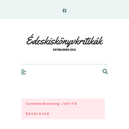
edeskiskonyvkritikak.hu
Currently Browsing:
JUDITH
RASHLEIGH