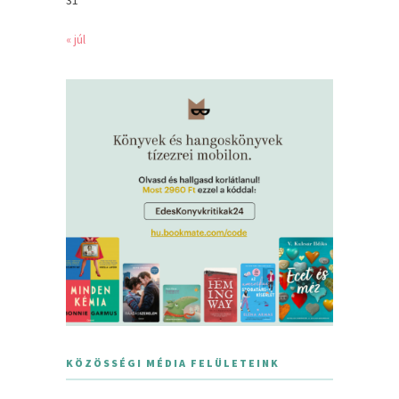
« júl
KÖZÖSSÉGI MÉDIA FELÜLETEINK