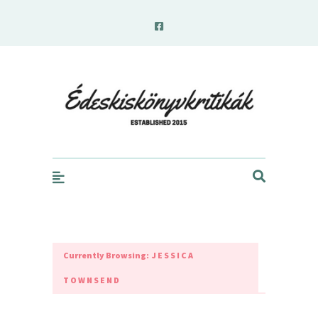
edeskiskonyvkritikak.hu
Currently Browsing:
JESSICA
TOWNSEND