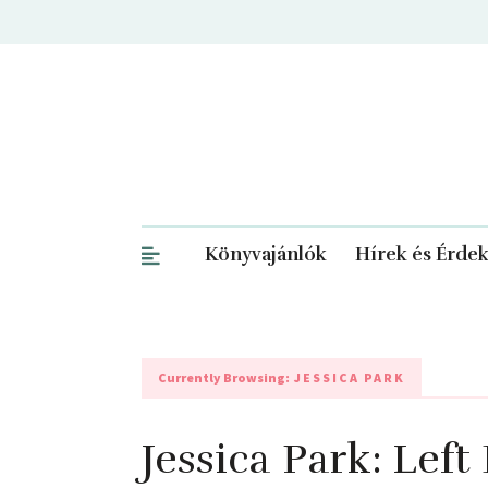
Könyvajánlók
Hírek és Érde
Currently Browsing:
JESSICA PARK
Jessica Park: Lef