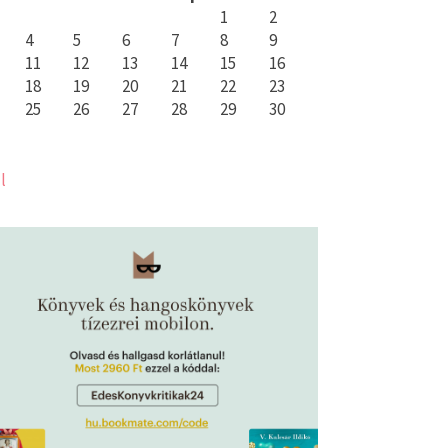
1
2
4
5
6
7
8
9
11
12
13
14
15
16
18
19
20
21
22
23
25
26
27
28
29
30
l