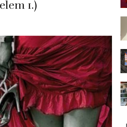
elem 1.)