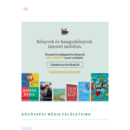
« júl
KÖZÖSSÉGI MÉDIA FELÜLETEINK