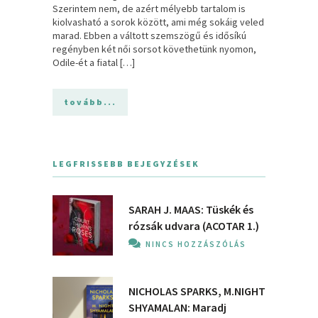
Szerintem nem, de azért mélyebb tartalom is
kiolvasható a sorok között, ami még sokáig veled
marad. Ebben a váltott szemszögű és idősíkú
regényben két női sorsot követhetünk nyomon,
Odile-ét a fiatal […]
tovább...
LEGFRISSEBB BEJEGYZÉSEK
SARAH J. MAAS: Tüskék és
rózsák udvara (ACOTAR 1.)
NINCS HOZZÁSZÓLÁS
NICHOLAS SPARKS, M.NIGHT
SHYAMALAN: Maradj