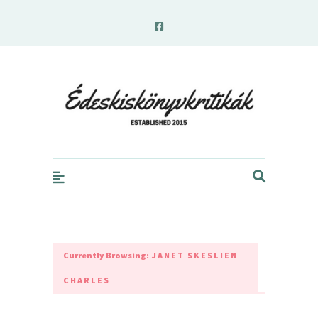
edeskiskonyvkritikak.hu
Currently Browsing:
JANET SKESLIEN
CHARLES