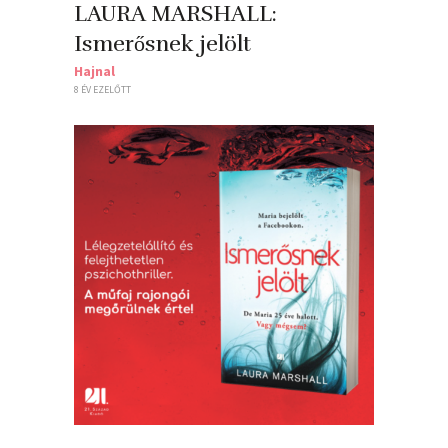
LAURA MARSHALL:
Ismerősnek jelölt
Hajnal
8 ÉV EZELŐTT