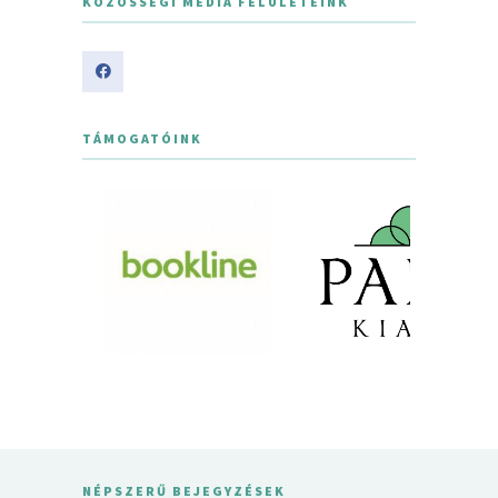
KÖZÖSSÉGI MÉDIA FELÜLETEINK
TÁMOGATÓINK
NÉPSZERŰ BEJEGYZÉSEK