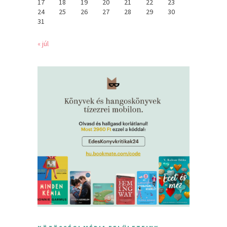
17
18
19
20
21
22
23
24
25
26
27
28
29
30
31
« júl