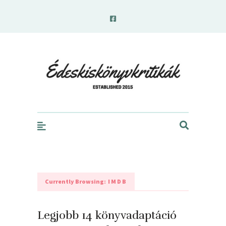
edeskiskonyvkritikak.hu
Currently Browsing:
IMDB
Legjobb 14 könyvadaptáció