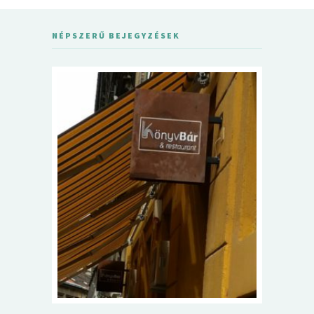
NÉPSZERŰ BEJEGYZÉSEK
5+1 Kará
Dalma
9