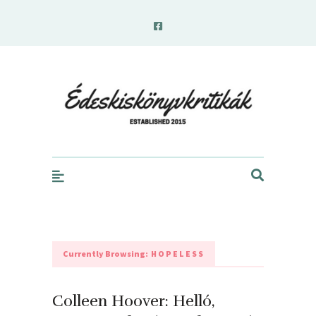
edeskiskonyvkritikak.hu
Currently Browsing:
HOPELESS
Colleen Hoover: Helló,