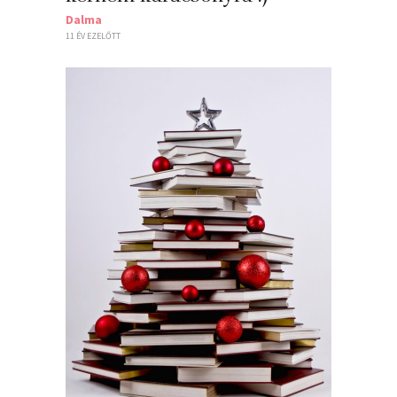
Dalma
11 ÉV EZELŐTT