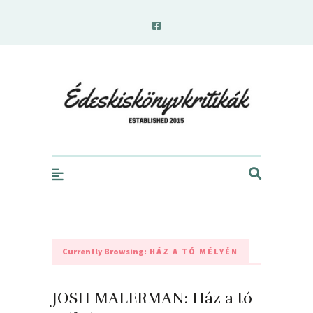
edeskiskonyvkritikak.hu
Currently Browsing:
HÁZ A TÓ MÉLYÉN
JOSH MALERMAN: Ház a tó