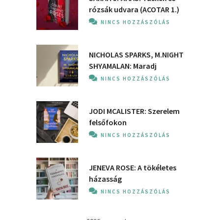
rózsák udvara (ACOTAR 1.)
NINCS HOZZÁSZÓLÁS
NICHOLAS SPARKS, M.NIGHT
SHYAMALAN: Maradj
NINCS HOZZÁSZÓLÁS
JODI MCALISTER: Szerelem
felsőfokon
NINCS HOZZÁSZÓLÁS
JENEVA ROSE: A ​tökéletes
házasság
NINCS HOZZÁSZÓLÁS