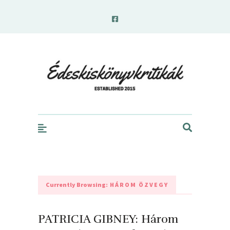
edeskiskonyvkritikak.hu
Currently Browsing:
HÁROM ÖZVEGY
PATRICIA GIBNEY: Három