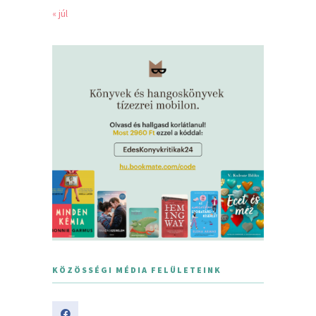
« júl
KÖZÖSSÉGI MÉDIA FELÜLETEINK