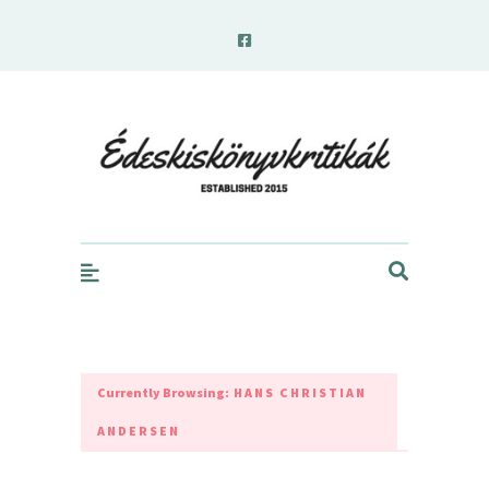
edeskiskonyvkritikak.hu
Currently Browsing:
HANS CHRISTIAN
ANDERSEN