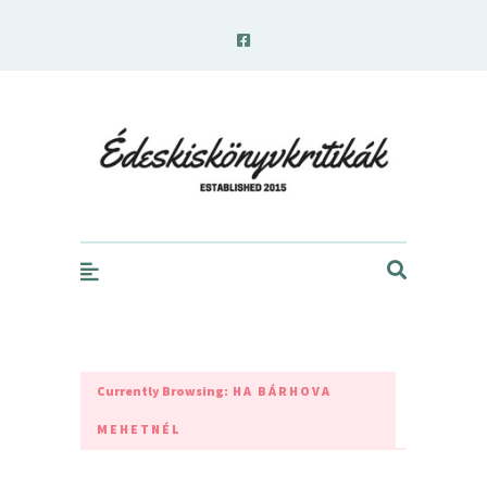
edeskiskonyvkritikak.hu
Currently Browsing:
HA BÁRHOVA
MEHETNÉL