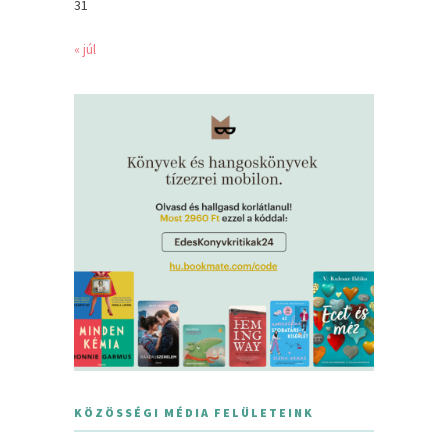
31
« júl
KÖZÖSSÉGI MÉDIA FELÜLETEINK