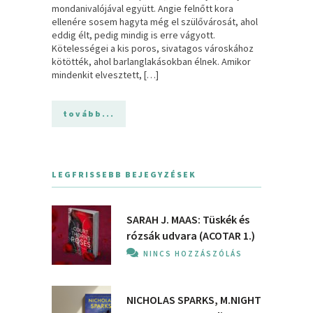
mondanivalójával együtt. Angie felnőtt kora
ellenére sosem hagyta még el szülővárosát, ahol
eddig élt, pedig mindig is erre vágyott.
Kötelességei a kis poros, sivatagos városkához
kötötték, ahol barlanglakásokban élnek. Amikor
mindenkit elvesztett, […]
tovább...
LEGFRISSEBB BEJEGYZÉSEK
SARAH J. MAAS: Tüskék és
rózsák udvara (ACOTAR 1.)
NINCS HOZZÁSZÓLÁS
NICHOLAS SPARKS, M.NIGHT