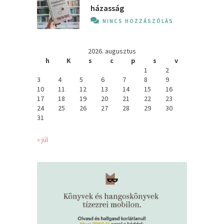
házasság
NINCS HOZZÁSZÓLÁS
2026. augusztus
h
K
s
c
p
s
v
1
2
3
4
5
6
7
8
9
10
11
12
13
14
15
16
17
18
19
20
21
22
23
24
25
26
27
28
29
30
31
« júl