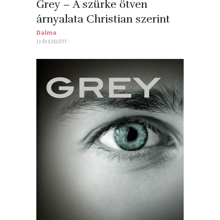
Grey – A szürke ötven
árnyalata Christian szerint
Dalma
11 ÉV EZELŐTT