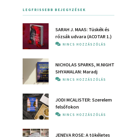
LEGFRISSEBB BEJEGYZÉSEK
SARAH J. MAAS: Tüskék és
rózsák udvara (ACOTAR 1.)
NINCS HOZZÁSZÓLÁS
NICHOLAS SPARKS, M.NIGHT
SHYAMALAN: Maradj
NINCS HOZZÁSZÓLÁS
JODI MCALISTER: Szerelem
felsőfokon
NINCS HOZZÁSZÓLÁS
JENEVA ROSE: A ​tökéletes