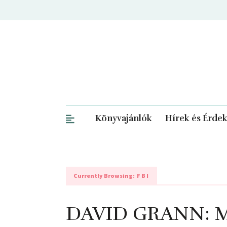
Könyvajánlók
Hírek és Érde
Currently Browsing:
FBI
DAVID GRANN: Me