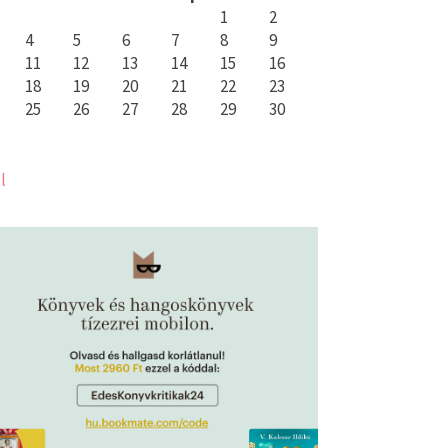
1
2
4
5
6
7
8
9
11
12
13
14
15
16
18
19
20
21
22
23
25
26
27
28
29
30
l