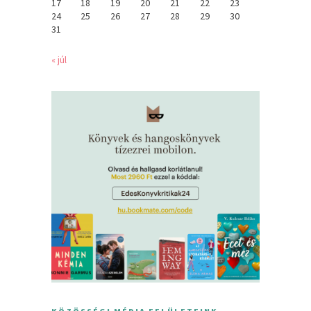
17
18
19
20
21
22
23
24
25
26
27
28
29
30
31
« júl