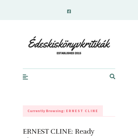
edeskiskonyvkritikak.hu
Currently Browsing:
ERNEST CLINE
ERNEST CLINE: Ready