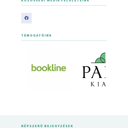
KÖZÖSSÉGI MÉDIA FELÜLETEINK
TÁMOGATÓINK
NÉPSZERŰ BEJEGYZÉSEK