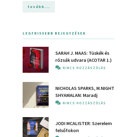
tovább...
LEGFRISSEBB BEJEGYZÉSEK
SARAH J. MAAS: Tüskék és
rózsák udvara (ACOTAR 1.)
NINCS HOZZÁSZÓLÁS
NICHOLAS SPARKS, M.NIGHT
SHYAMALAN: Maradj
NINCS HOZZÁSZÓLÁS
JODI MCALISTER: Szerelem
felsőfokon