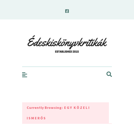
edeskiskonyvkritikak.hu
Currently Browsing:
EGY KÖZELI
ISMERŐS