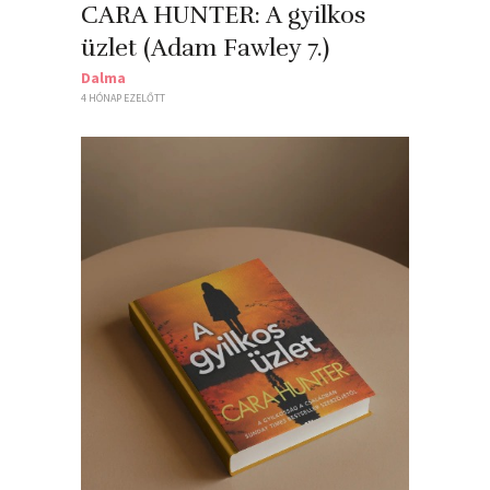
CARA HUNTER: A ​gyilkos
üzlet (Adam Fawley 7.)
Dalma
4 HÓNAP EZELŐTT