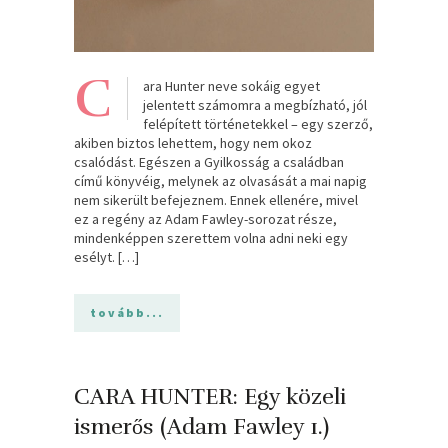
C
ara Hunter neve sokáig egyet
jelentett számomra a megbízható, jól
felépített történetekkel – egy szerző,
akiben biztos lehettem, hogy nem okoz
csalódást. Egészen a Gyilkosság a családban
című könyvéig, melynek az olvasását a mai napig
nem sikerült befejeznem. Ennek ellenére, mivel
ez a regény az Adam Fawley-sorozat része,
mindenképpen szerettem volna adni neki egy
esélyt. […]
tovább...
CARA HUNTER: Egy ​közeli
ismerős (Adam Fawley 1.)