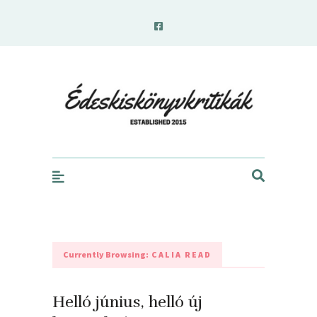
edeskiskonyvkritikak.hu
Currently Browsing:
CALIA READ
Helló június, helló új