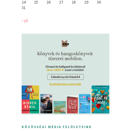
24
25
26
27
28
29
30
31
« júl
KÖZÖSSÉGI MÉDIA FELÜLETEINK