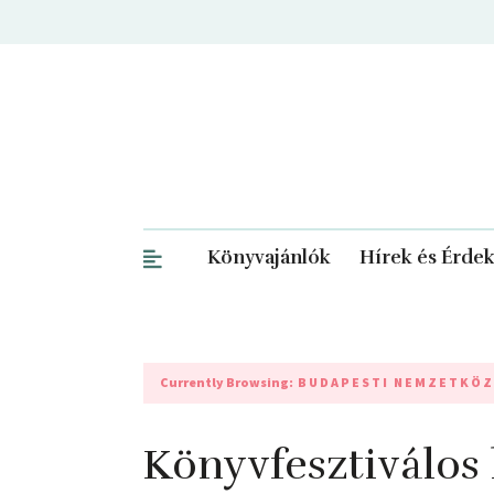
Könyvajánlók
Hírek és Érde
Currently Browsing:
BUDAPESTI NEMZETKÖZ
Könyvfesztiválos