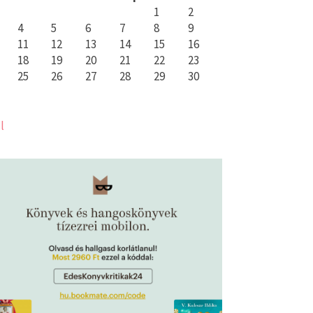
1
2
4
5
6
7
8
9
11
12
13
14
15
16
18
19
20
21
22
23
25
26
27
28
29
30
l