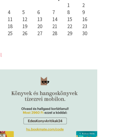
1
2
4
5
6
7
8
9
11
12
13
14
15
16
18
19
20
21
22
23
25
26
27
28
29
30
l