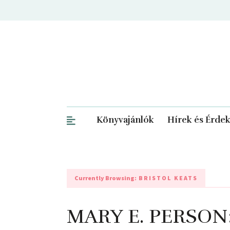
Könyvajánlók
Hírek és Érde
Currently Browsing:
BRISTOL KEATS
MARY E. PERSON: 