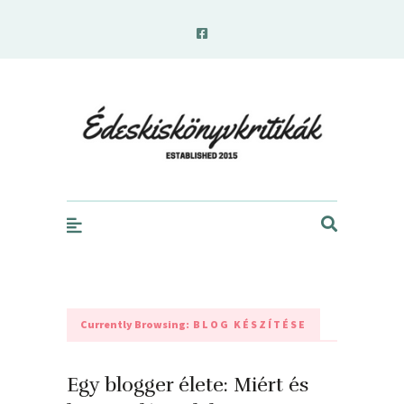
edeskiskonyvkritikak.hu
Currently Browsing:
BLOG KÉSZÍTÉSE
Egy blogger élete: Miért és