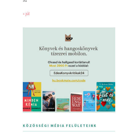
« júl
KÖZÖSSÉGI MÉDIA FELÜLETEINK