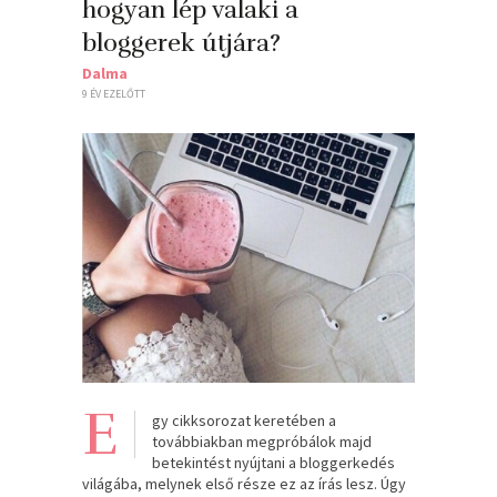
hogyan lép valaki a
bloggerek útjára?
Dalma
9 ÉV EZELŐTT
E
gy cikksorozat keretében a
továbbiakban megpróbálok majd
betekintést nyújtani a bloggerkedés
világába, melynek első része ez az írás lesz. Úgy