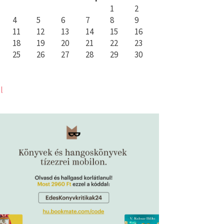
1
2
4
5
6
7
8
9
11
12
13
14
15
16
18
19
20
21
22
23
25
26
27
28
29
30
l