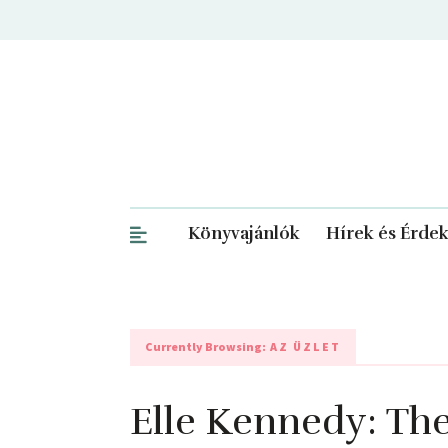
Könyvajánlók
Hírek és Érde
Currently Browsing:
AZ ÜZLET
Elle Kennedy: The