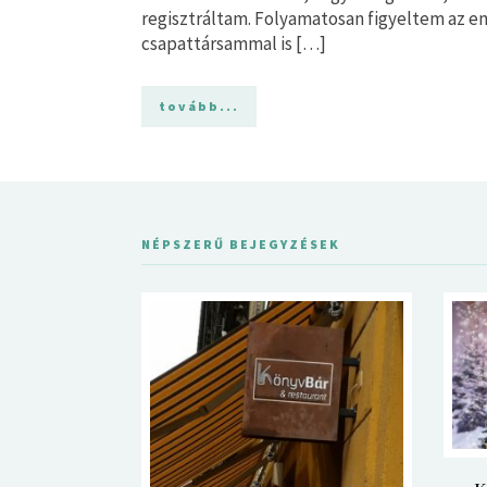
regisztráltam. Folyamatosan figyeltem az 
csapattársammal is […]
tovább...
NÉPSZERŰ BEJEGYZÉSEK