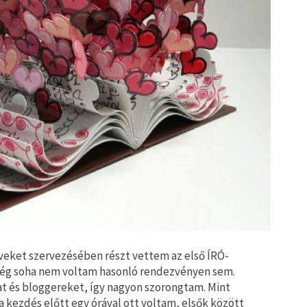
yveket szervezésében részt vettem az első ÍRÓ-
ég soha nem voltam hasonló rendezvényen sem.
 és bloggereket, így nagyon szorongtam. Mint
 kezdés előtt egy órával ott voltam, elsők között