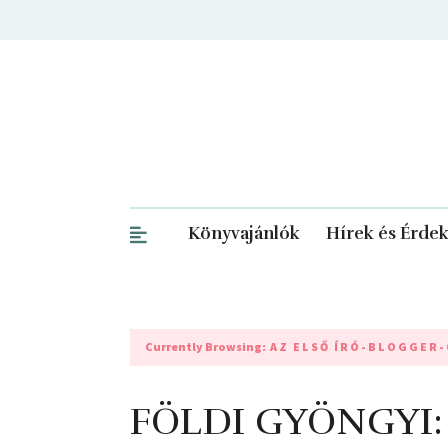
Könyvajánlók
Hírek és Érde
Currently Browsing:
AZ ELSŐ ÍRÓ-BLOGGER
FÖLDI GYÖNGYI: 