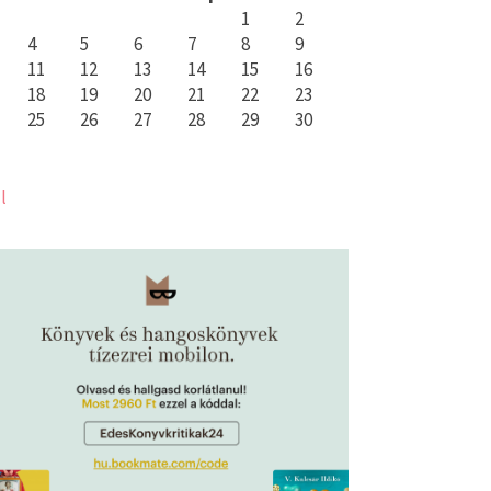
1
2
4
5
6
7
8
9
11
12
13
14
15
16
18
19
20
21
22
23
25
26
27
28
29
30
l