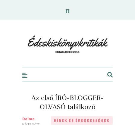
edeskiskonyvkritikak.hu
Az első ÍRÓ-BLOGGER-
OLVASÓ találkozó
Dalma
HÍREK ÉS ÉRDEKESSÉGEK
9 ÉV EZELŐTT