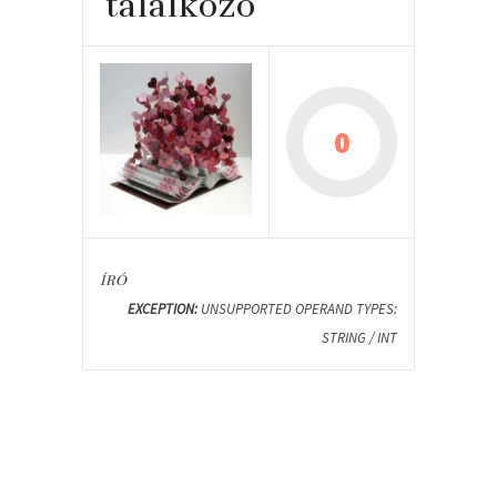
találkozó
0
ÍRÓ
EXCEPTION:
UNSUPPORTED OPERAND TYPES:
STRING / INT