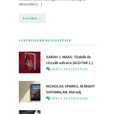
elbeszélés […]
tovább...
LEGFRISSEBB BEJEGYZÉSEK
SARAH J. MAAS: Tüskék és
rózsák udvara (ACOTAR 1.)
NINCS HOZZÁSZÓLÁS
NICHOLAS SPARKS, M.NIGHT
SHYAMALAN: Maradj
NINCS HOZZÁSZÓLÁS