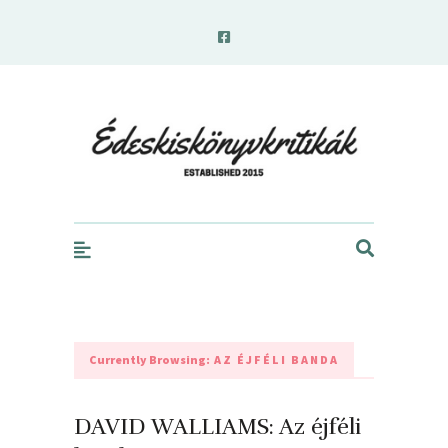
edeskiskonyvkritikak.hu
Currently Browsing:
AZ ÉJFÉLI BANDA
DAVID WALLIAMS: Az ​éjféli