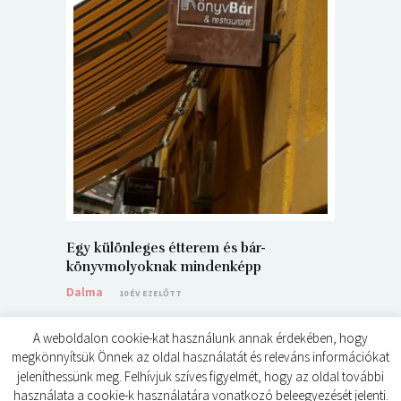
5+1 Kará
Dalma
9
Egy különleges étterem és bár-
könyvmolyoknak mindenképp
Dalma
10 ÉV EZELŐTT
A weboldalon cookie-kat használunk annak érdekében, hogy
megkönnyítsük Önnek az oldal használatát és releváns információkat
jeleníthessünk meg. Felhívjuk szíves figyelmét, hogy az oldal további
használata a cookie-k használatára vonatkozó beleegyezését jelenti.