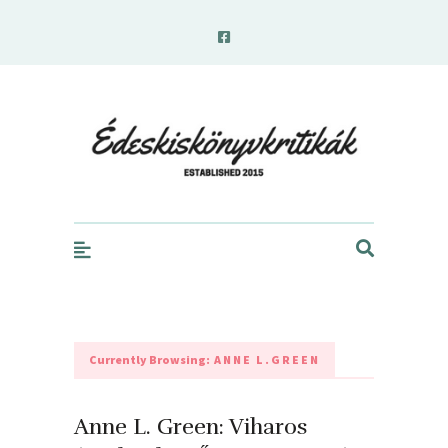
edeskiskonyvkritikak.hu
Currently Browsing:
ANNE L.GREEN
Anne L. Green: Viharos