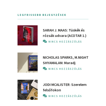
LEGFRISSEBB BEJEGYZÉSEK
SARAH J. MAAS: Tüskék és
rózsák udvara (ACOTAR 1.)
NINCS HOZZÁSZÓLÁS
NICHOLAS SPARKS, M.NIGHT
SHYAMALAN: Maradj
NINCS HOZZÁSZÓLÁS
JODI MCALISTER: Szerelem
felsőfokon
NINCS HOZZÁSZÓLÁS