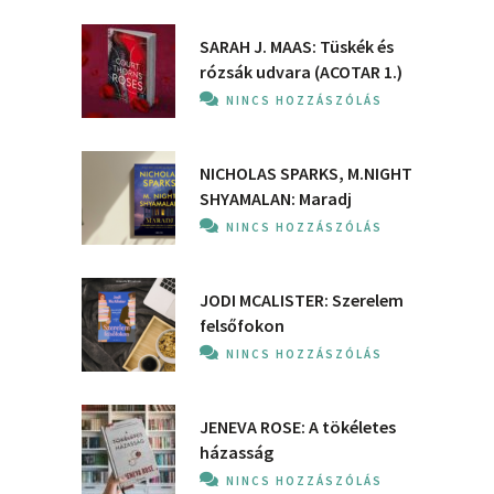
SARAH J. MAAS: Tüskék és
rózsák udvara (ACOTAR 1.)
NINCS HOZZÁSZÓLÁS
NICHOLAS SPARKS, M.NIGHT
SHYAMALAN: Maradj
NINCS HOZZÁSZÓLÁS
JODI MCALISTER: Szerelem
felsőfokon
NINCS HOZZÁSZÓLÁS
JENEVA ROSE: A ​tökéletes
házasság
NINCS HOZZÁSZÓLÁS