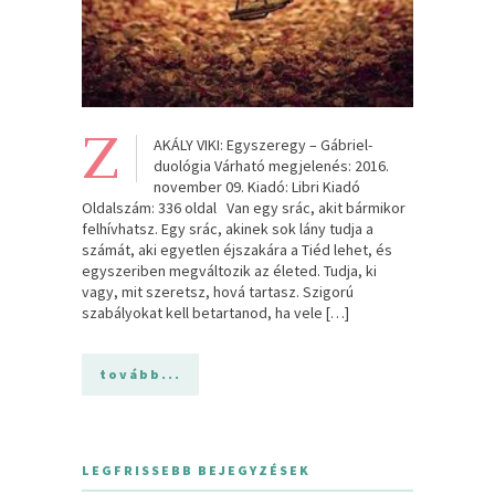
Z
AKÁLY VIKI: Egyszeregy – Gábriel-
duológia Várható megjelenés: 2016.
november 09. Kiadó: Libri Kiadó
Oldalszám: 336 oldal Van egy srác, akit bármikor
felhívhatsz. Egy srác, akinek sok lány tudja a
számát, aki egyetlen éjszakára a Tiéd lehet, és
egyszeriben megváltozik az életed. Tudja, ki
vagy, mit szeretsz, hová tartasz. Szigorú
szabályokat kell betartanod, ha vele […]
tovább...
LEGFRISSEBB BEJEGYZÉSEK