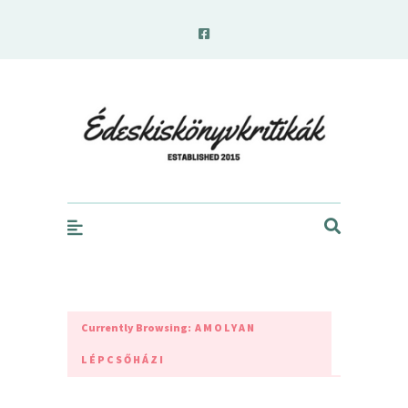
edeskiskonyvkritikak.hu
Currently Browsing:
AMOLYAN
LÉPCSŐHÁZI