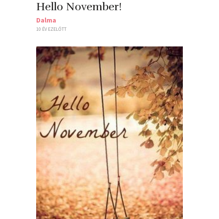
Hello November!
Dalma
10 ÉV EZELŐTT