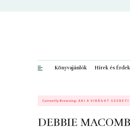
Könyvajánlók
Hírek és Érde
Currently Browsing:
AKI A VIRÁGOT SZERETI
DEBBIE MACOMBER