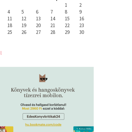
1
2
4
5
6
7
8
9
11
12
13
14
15
16
18
19
20
21
22
23
25
26
27
28
29
30
l