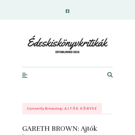
edeskiskonyvkritikak.hu
Currently Browsing:
AJTÓK KÖNYVE
GARETH BROWN: Ajtók